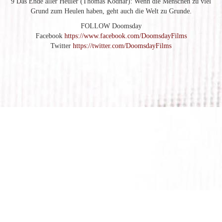
9 Das Ende aller Heuler (Thomas Kodnar): Wenn die Menschen zu viel
Grund zum Heulen haben, geht auch die Welt zu Grunde.
FOLLOW Doomsday
Facebook
https://www.facebook.com/DoomsdayFilms
Twitter
https://twitter.com/DoomsdayFilms