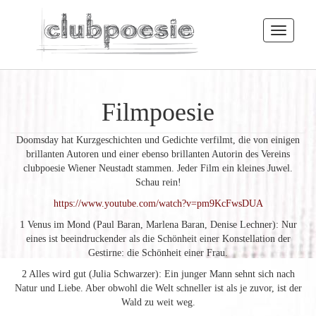
Toggle
navigatio
Filmpoesie
Doomsday hat Kurzgeschichten und Gedichte verfilmt, die von einigen
brillanten Autoren und einer ebenso brillanten Autorin des Vereins
clubpoesie Wiener Neustadt stammen. Jeder Film ein kleines Juwel.
Schau rein!
https://www.youtube.com/watch?v=pm9KcFwsDUA
1 Venus im Mond (Paul Baran, Marlena Baran, Denise Lechner): Nur
eines ist beeindruckender als die Schönheit einer Konstellation der
Gestirne: die Schönheit einer Frau.
2 Alles wird gut (Julia Schwarzer): Ein junger Mann sehnt sich nach
Natur und Liebe. Aber obwohl die Welt schneller ist als je zuvor, ist der
Wald zu weit weg.