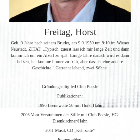
Freitag, Horst
Geb. 9 Jahre nach seinem Bruder, am 9.9.1959 um 9:10 im Wiener
Neustadt. ZITAT: „Typisch: zuerst lass ich mir lange Zeit und dann
komm ich um ein Alzerl zu spät. Einige Jahre danach wird es dann
heißen, ich komme immer zu früh, aber dass ist eine andere
Geschichte.“ Getrennt lebend, zwei Söhne.
Gründungsmitglied Club Poesie
Publikationen:
1996 Brennweite 50 mit Horst Hahn
2005 Vom Verstummen der Stille mit Club Poesie, HG:
Eisenkirchner/Hahn
2011 Musik CD „Kehrseite“
Fotographien: