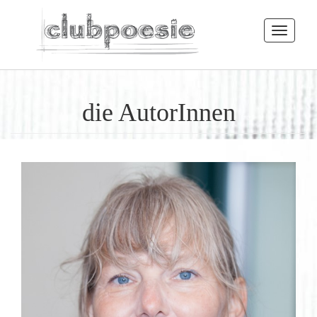
Toggle
navigatio
die AutorInnen