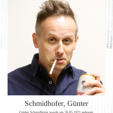
Schmidhofer, Günter
Günter Schmidhofer wurde am 26.05.1971 geboren.