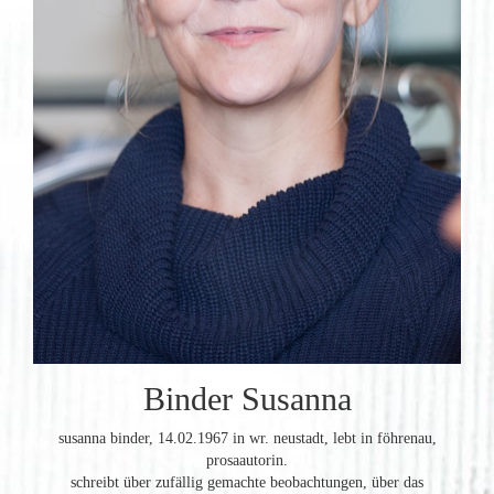
Binder Susanna
susanna binder, 14.02.1967 in wr. neustadt, lebt in föhrenau,
prosaautorin.
schreibt über zufällig gemachte beobachtungen, über das