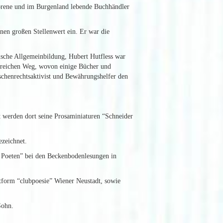
borene und im Burgenland lebende Buchhändler
nen großen Stellenwert ein. Er war die
rische Allgemeinbildung, Hubert Hutfless war
olgreichen Weg, wovon einige Bücher und
schenrechtsaktivist und Bewährungshelfer den
st werden dort seine Prosaminiaturen “Schneider
ezeichnet.
n Poeten” bei den Beckenbodenlesungen in
tform “clubpoesie” Wiener Neustadt, sowie
Sohn.