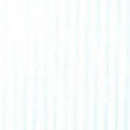
f dich