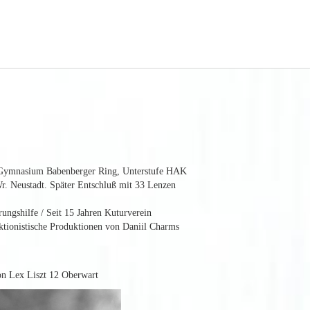
 Gymnasium Babenberger Ring, Unterstufe HAK
Wr. Neustadt. Später Entschluß mit 33 Lenzen
rungshilfe / Seit 15 Jahren Kuturverein
ktionistische Produktionen von Daniil Charms
ion Lex Liszt 12 Oberwart