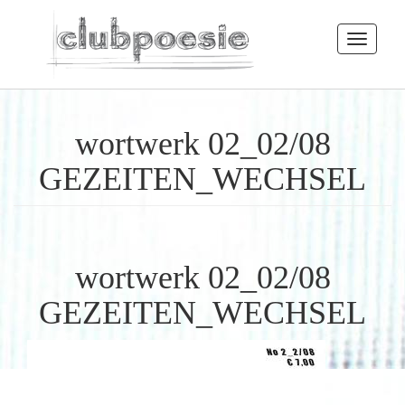
Toggle
navigatio
wortwerk 02_02/08
GEZEITEN_WECHSEL
wortwerk 02_02/08
GEZEITEN_WECHSEL