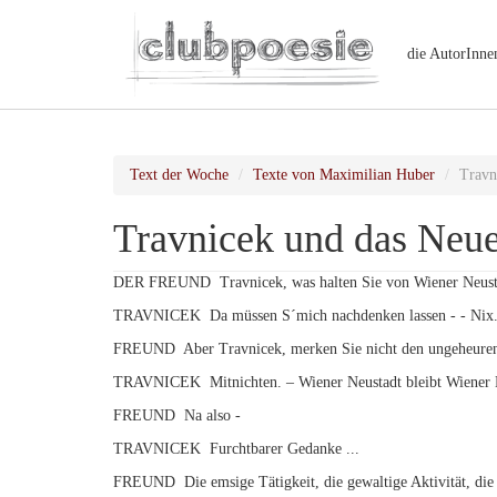
die AutorInne
Text der Woche
Texte von Maximilian Huber
Travn
Travnicek und das Neu
DER FREUND Travnicek, was halten Sie von Wiener Neust
TRAVNICEK Da müssen S´mich nachdenken lassen - - Nix
FREUND Aber Travnicek, merken Sie nicht den ungeheuren
TRAVNICEK Mitnichten. – Wiener Neustadt bleibt Wiener 
FREUND Na also -
TRAVNICEK Furchtbarer Gedanke ...
FREUND Die emsige Tätigkeit, die gewaltige Aktivität, die 