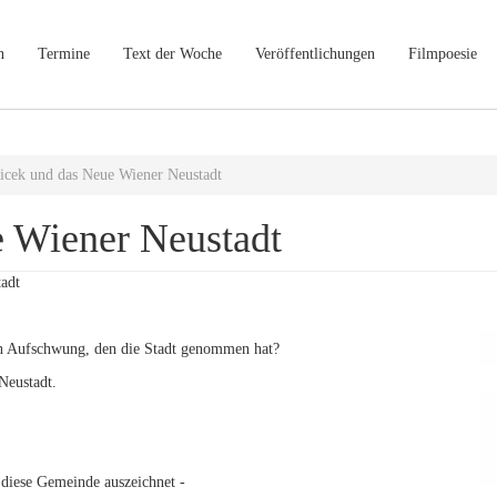
n
Termine
Text der Woche
Veröffentlichungen
Filmpoesie
icek und das Neue Wiener Neustadt
e Wiener Neustadt
adt
.
 Aufschwung, den die Stadt genommen hat?
Neustadt.
diese Gemeinde auszeichnet -