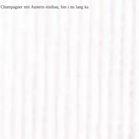
hampagner mit Austern einihau, bin i nu lang ka