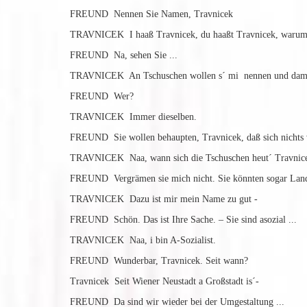
FREUND Nennen Sie Namen, Travnicek
TRAVNICEK I haaß Travnicek, du haaßt Travnicek, warum 
FREUND Na, sehen Sie ...
TRAVNICEK An Tschuschen wollen s´ mi nennen und damit 
FREUND Wer?
TRAVNICEK Immer dieselben.
FREUND Sie wollen behaupten, Travnicek, daß sich nichts 
TRAVNICEK Naa, wann sich die Tschuschen heut´ Travnice
FREUND Vergrämen sie mich nicht. Sie könnten sogar Land
TRAVNICEK Dazu ist mir mein Name zu gut -
FREUND Schön. Das ist Ihre Sache. – Sie sind asozial ...
TRAVNICEK Naa, i bin A-Sozialist.
FREUND Wunderbar, Travnicek. Seit wann?
Travnicek Seit Wiener Neustadt a Großstadt is´-
FREUND Da sind wir wieder bei der Umgestaltung ...