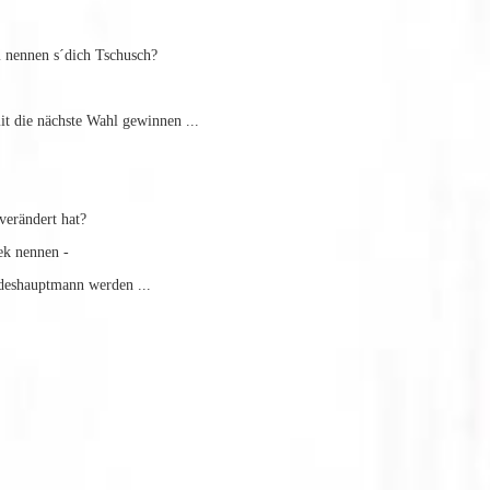
nennen s´dich Tschusch?
die nächste Wahl gewinnen ...
verändert hat?
k nennen -
eshauptmann werden ...